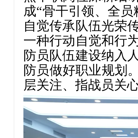
成“骨干引领、全员
自觉传承队伍光荣
一种行动自觉和行
防员队伍建设纳入
防员做好职业规划。
层关注、指战员关